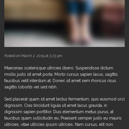
Posted on March 2, 2015 at 3:23 pm
Maecenas scelerisque ultricies libero. Suspendisse dictum
mollis justo sit amet porta. Morbi cursus sapien lacus, sagittis
faucibus velit interdum at. Donec sit amet sem rhoncus risus
sagittis lobortis vel sed nibh.
Sed placerat quam sit amet lectus fermentum, quis euismod orci
dignissim. Cras tincidunt ligula sit amet lacus gravida, in
dignissim sapien porttitor. Duis elementum metus purus, at
faucibus quam sollicitudin eu. Praesent semper justo eu mauris
ultricies, vitae ultricies ipsum ultricies. Nam cursus, elit non