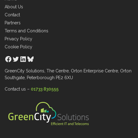
About Us
Contact
Partners
Terms and Conditions
Privacy Policy
Cookie Policy
Facebook
Twitter
LinkedIn
Bluesky
GreenCity Solutions, The Centre, Orton Enterprise Centre, Orton
Southgate, Peterborough PE2 6XU
Contact us –
01733 830555